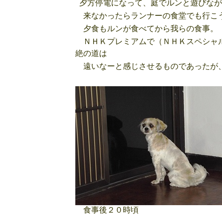
夕方停電になって、庭でルンと遊びなが
来なかったらランナーの食堂でも行こ
夕食もルンが食べてから我らの食事。
ＮＨＫプレミアムで（ＮＨＫスペシャル
絶の道は
遠いなーと感じさせるものであったが、
食事後２０時頃