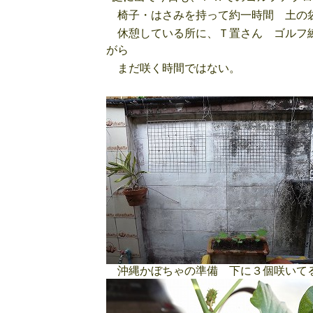
椅子・はさみを持って約一時間 土の
休憩している所に、Ｔ置さん ゴルフ練
がら
まだ咲く時間ではない。
沖縄かぼちゃの準備 下に３個咲いて