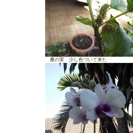
桑の実 少し色づいて来た