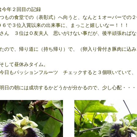
は今年２回目の記録
つもの食堂での（表彰式）へ向うと、なんと１オーバーでの２
６で３位入賞以来の出来事に、まっこと嬉しいなー！！！
さん ３位はＯ友夫人 思いがけない事だが、後半頑張ればな
たので、帰り道に（持ち帰り）で、（卵入り骨付き豚肉に込み
そして昼休みタイム。
今日もパッションフルーツ チェックすると３個咲いていて、
明日の朝には成功するかどうかが分かるので、少し心配・・・