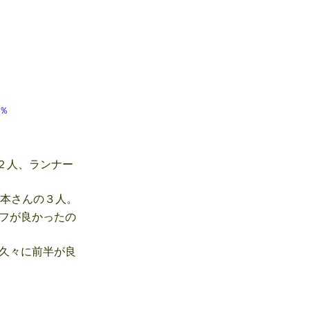
 40％
２人、ランナー
本さんの３人。
フが良かったの
久々に前半が良