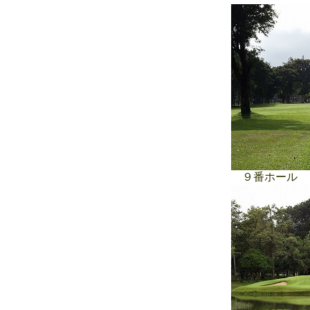
９番ホール