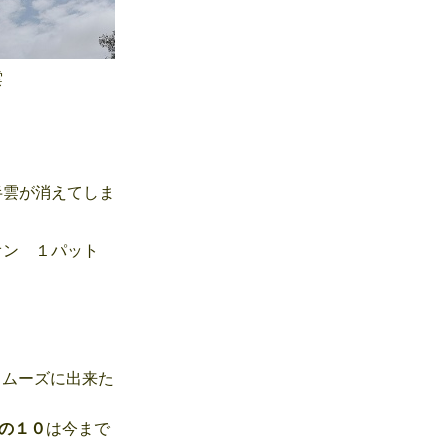
雲
雲が消えてしま
ン １パット
ムーズに出来た
の１０
は今まで