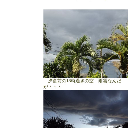
夕食前の18時過ぎの空 雨雲なんだ
が・・・