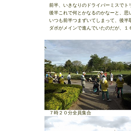
前半、いきなりのドライバーミスでトリ
後半これで何とかなるのかなーと、思い
いつも前半つまずいてしまって、後半取
ダボがメインで進んでいたのだが、１６
７時２０分全員集合