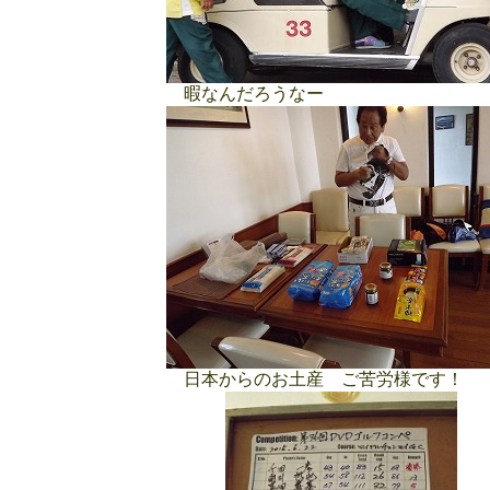
暇なんだろうなー
日本からのお土産 ご苦労様です！