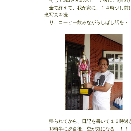
そしてS田さんのスピーチ後に、順位か
全て終えて、我が家に、１４時少し前に
念写真を撮
り、コーヒー飲みながらしばし話を・
帰られてから、日記を書いて１６時過
18時半に夕食後、空が気になる！！！