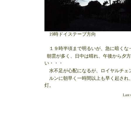
19時ドイステーブ方向
１９時半頃まで明るいが、急に暗くなっ
朝雲が多く、日中は晴れ、午後から夕方
い・・・
水不足が心配になるが、ロイヤルチェン
ルンに朝早く一時間以上も早く起され、
灯。
Last