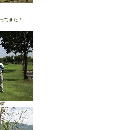
ってきた！！
仲間