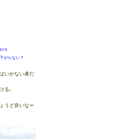
℃ 43％
下がらない？
はいかない者だ
ける。
ょうど良いなー