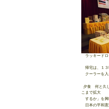
ラッキードロ
帰宅は、１３
クーラーを入
夕食 何と久し
こまで拡大
するか」を興
日本の平和憲