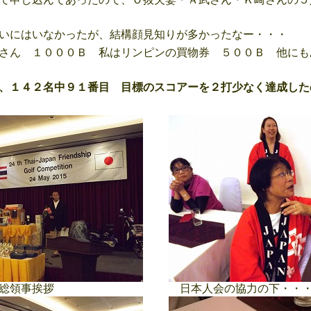
いにはいなかったが、結構顔見知りが多かったなー・・・
さん １０００Ｂ 私はリンピンの買物券 ５００Ｂ 他にも
、１４２名中９１番目 目標のスコアーを２打少なく達成した
総領事挨拶
日本人会の協力の下・・