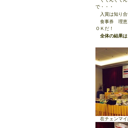
で・・・
入賞は知り合
食事券 理恵
ＯＫだ！
全体の結果は
在チェンマイ