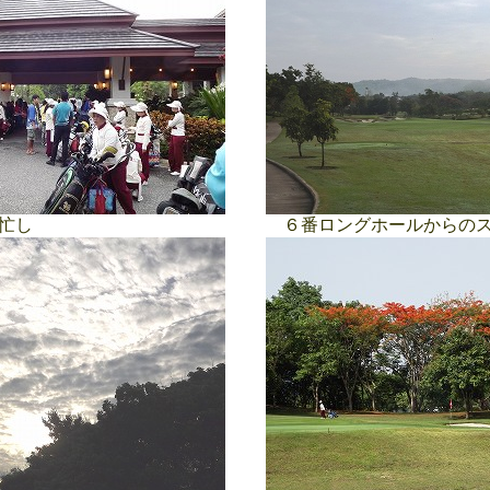
忙し
６番ロングホールからのス