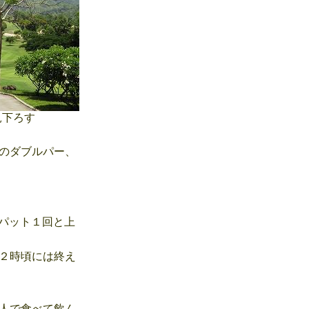
下ろす
のダブルパー、
パット１回と上
２時頃には終え
人で食べて飲ん