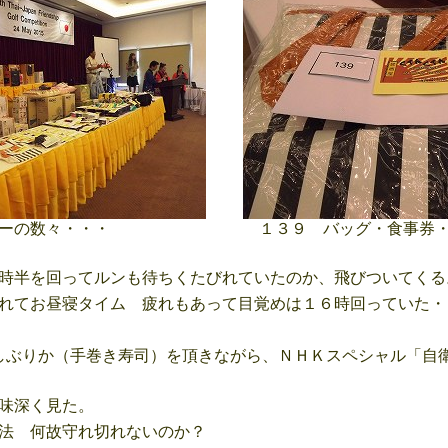
ーの数々・・・
１３９ バッグ・食事券・
時半を回ってルンも待ちくたびれていたのか、飛びついてくる
れてお昼寝タイム 疲れもあって目覚めは１６時回っていた・
ぶりか（手巻き寿司）を頂きながら、ＮＨＫスペシャル「自
味深く見た。
法 何故守れ切れないのか？