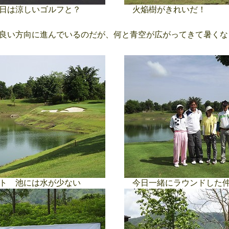
日は涼しいゴルフと？
火焔樹がきれいだ！
良い方向に進んでいるのだが、何と青空が広がってきて暑くな
ト 池には水が少ない
今日一緒にラウンドした