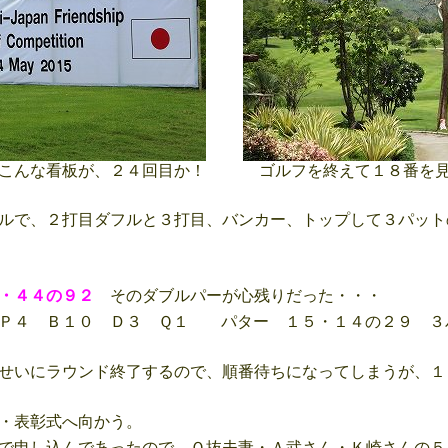
こんな看板が、２４回目か！
ゴルフを終えて１８番を見
ルで、２打目ダフルと３打目、バンカー、トップして３パット
・４４の９２
そのダブルパーが心残りだった・・・
Ｐ４ Ｂ１０ Ｄ３ Ｑ１ パター １５・１４の２９ ３
せいにラウンド終了するので、順番待ちになってしまうが、１
・表彰式へ向かう。
で申し込んであったので、Ｏ抜夫妻・Ａ武さん・Ｋ崎さんの５