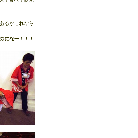
あるがこれなら
のになー！！！
・