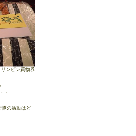
リンピン買物券
。
・・
衛隊の活動はど