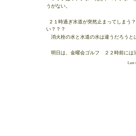
うがない。
２１時過ぎ水道が突然止まってしまう？
い？？？
消火栓の水と水道の水は違うだろうと
明日は、金曜会ゴルフ ２２時前には
Last