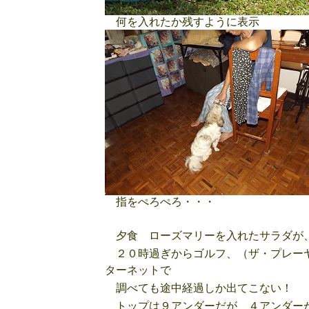
何を入れたか残すように表示
指をぺろぺろ・・・
夕食 ローズマリーを入れたサラダが、
２０時過ぎからゴルフ、（ザ・プレーヤ
ターネットで
調べても途中経過しか出てこない！
トップは９アンダーだが、４アンダーが