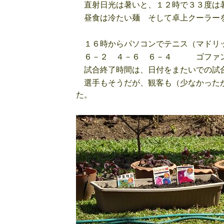
直射日光は暑いと、１２時で３３度は
昼食は冷たい麺 そして卓上クーラー
１６時からパソコンでテニス（マドリ
６－２ ４－６ ６－４ ゴファン
試合終了時間は、日付をまたいでの試
選手もそうだが、観客も（少なかったが
た。