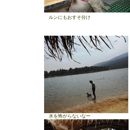
ルンにもおすそ分け
水を怖がらないなー