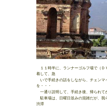
１１時半に、ランナーゴルフ場で（ＤＶ
着して、急
いで手続きの話をしながら、チェンマイ
を・・・
一通り説明して、手続き後、帰られて
駐車場は、日曜日並みの混雑だが、我ら
渋滞