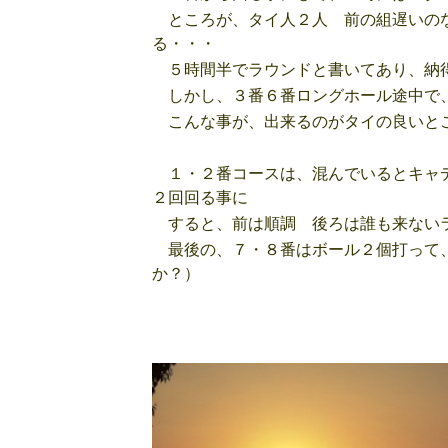
ところが、タイ人２人 前の組遅いのな
る・・・
５時間半でラウンドと書いてあり、納得
しかし、３番６番ロングホール途中で、
こんな事が、出来るのがタイの良いと
１・２番コースは、混んでいるとキャデ
２回回る事に
すると、前は順調 後ろは誰も来ない
最後の、７・８番はボール２個打って、
か？）