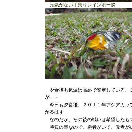
元気がない手乗りレインボー蝶
夕食後も気温は高めで安定している、
が・・
今日も夕食後、２０１１年アジアカップ
がるはず
なのだが、その後の戦いは希望したも
勝負の事なので、勝者がいて、敗者がい