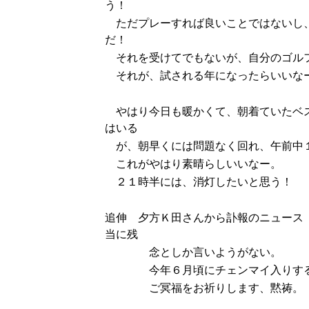
う！
ただプレーすれば良いことではないし、
だ！
それを受けてでもないが、自分のゴルフ
それが、試される年になったらいいな
やはり今日も暖かくて、朝着ていたベス
はいる
が、朝早くには問題なく回れ、午前中
これがやはり素晴らしいいなー。
２１時半には、消灯したいと思う！
追伸 夕方Ｋ田さんから訃報のニュース
当に残
念としか言いようがない。
今年６月頃にチェンマイ入りすると
ご冥福をお祈りします、黙祷。