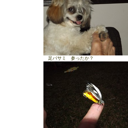
足バサミ 参ったか？