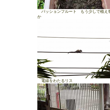
パッションフルート もう少しで植え
か
電線をわたるリス