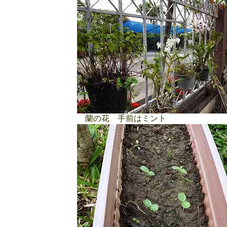
蘭の花 手前はミント