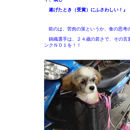
遂げたとき（受賞）にふさわしい！』
前のは、苦肉の策というか、食の思考
錦織選手は、２４歳の若さで、その言葉
ンクＮＯ１を！！