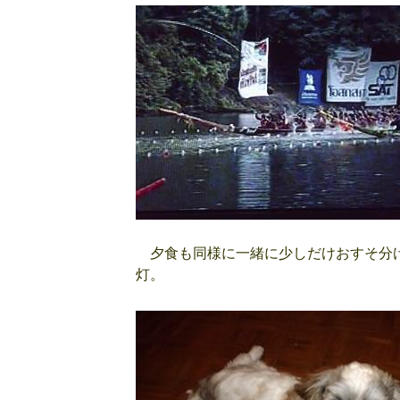
夕食も同様に一緒に少しだけおすそ分け
灯。