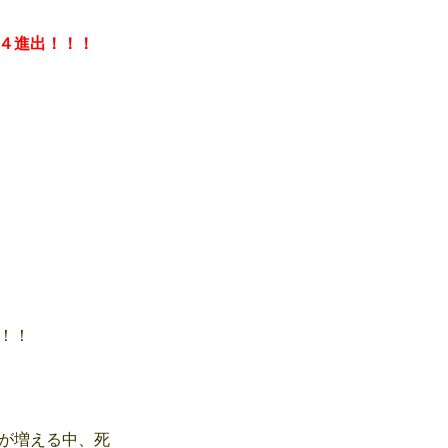
４進出！！！
！！
が増える中、死