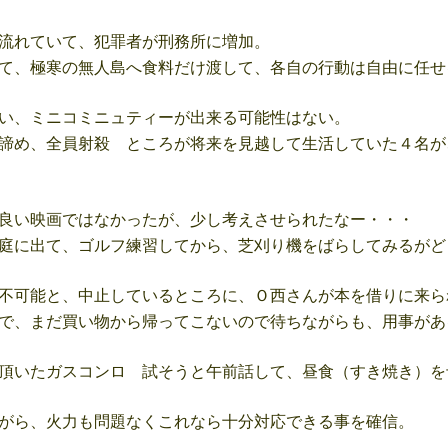
流れていて、犯罪者が刑務所に増加。
て、極寒の無人島へ食料だけ渡して、各自の行動は自由に任せ
い、ミニコミニュティーが出来る可能性はない。
諦め、全員射殺 ところが将来を見越して生活していた４名が
良い映画ではなかったが、少し考えさせられたなー・・・
庭に出て、ゴルフ練習してから、芝刈り機をばらしてみるがど
不可能と、中止しているところに、Ｏ西さんが本を借りに来ら
で、まだ買い物から帰ってこないので待ちながらも、用事があ
頂いたガスコンロ 試そうと午前話して、昼食（すき焼き）を
がら、火力も問題なくこれなら十分対応できる事を確信。