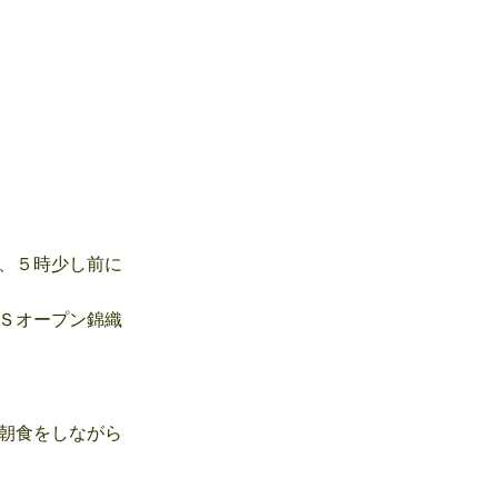
、５時少し前に
Ｓオープン錦織
朝食をしながら