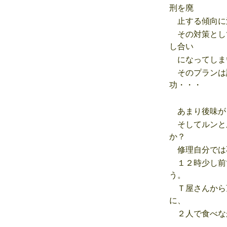
刑を廃
止する傾向に
その対策とし
し合い
になってしま
そのプランは
功・・・
あまり後味が
そしてルンと
か？
修理自分では
１２時少し前
う。
Ｔ屋さんから
に、
２人で食べな