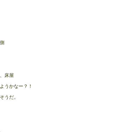
側
、床屋
ようかなー？！
そうだ。