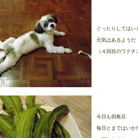
ぐったりしてはい
元気はあるようだ
（４回目のワクチ
今日も四角豆
毎日とまではいか