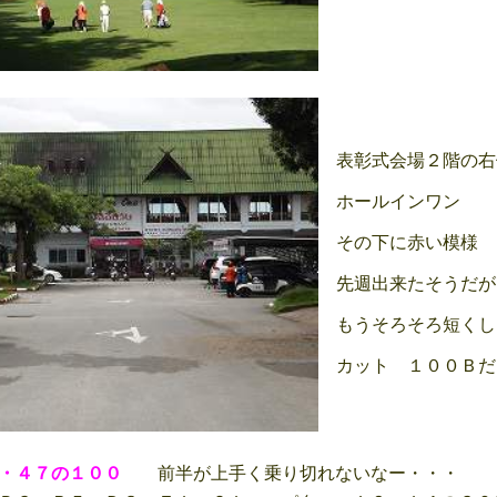
表彰式会場２階の右
ホールインワン
その下に赤い模様
先週出来たそうだが
もうそろそろ短くし
カット １００Ｂだ
・４７の１００
前半が上手く乗り切れないなー・・・