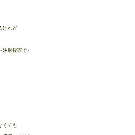
るけれど
ン注射後家で）
なくても