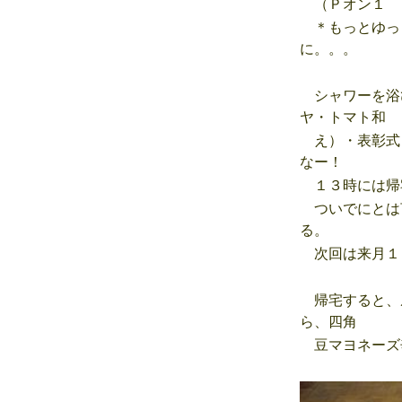
（Ｐオン１ 
＊もっとゆっ
に。。。
シャワーを浴
ヤ・トマト和
え）・表彰式
なー！
１３時には帰
ついでにとは
る。
次回は来月１
帰宅すると、
ら、四角
豆マヨネーズ