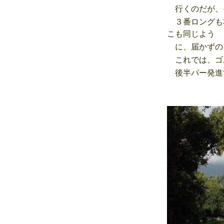
行くのだが、
３番ロングも
こも同じよう
に、届かずの
これでは、ゴ
後半パー発進