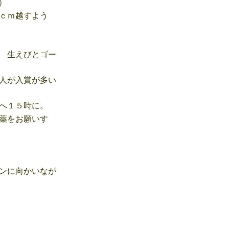
）
ｃｍ越すよう
 生えびとゴー
人が入賞が多い
へ１５時に。
薬をお願いす
ンに向かいなが