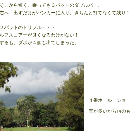
そこから短く、乗っても３パットのダブルパー。
右へ、出すだけがバンカーに入り、きちんと打てなくて残り１
２パットのトリプル・・・
ルフスコアーが良くなるわけがない！
するも、ダボが４個も出てしまった。
４番ホール ショー
雲が多いから雨のも