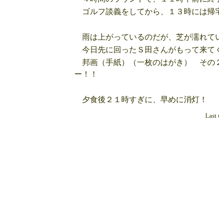
ゴルフ談義をしてから、１３時には帰宅
雨は上がっているのだが、芝が濡れて
今日先に回ったＳ田さんがもって来てく
邦画（手紙）（一枚のはがき） その２
ー！！
夕食後２１時すぎに、早めに消灯！
Last