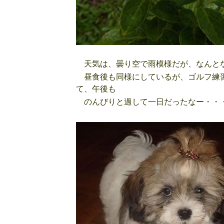
天気は、曇り空で雨模様だが、なんと
昼食後も同様にしているが、ゴルフ練習
て、午後も
のんびりと過して一日だったなー・・