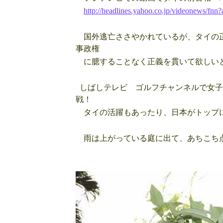
http://headlines.yahoo.co.jp/videonews/fn
国外逃亡ささやかれているが、タイの正
事政権
に臆することなく正義を貫いて欲し
しばしテレビ ゴルフチャンネルで女子
戦！
タイの活躍もあったり、日本がトップに
雨は上がっている庭に出て、あちこち