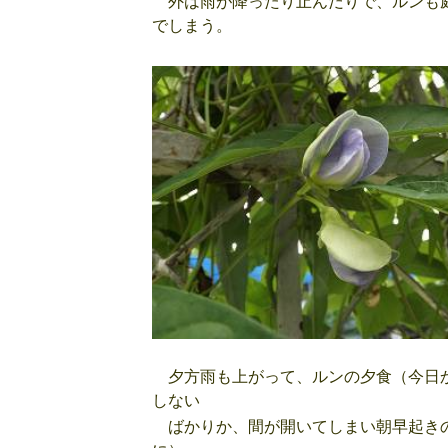
外は雨が降ったり止んだりで、ルンも庭
でしまう。
夕方雨も上がって、ルンの夕食（今日か
しない
ばかりか、間が開いてしまい朝早起きの