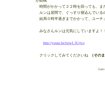
が結構
時間がかかって２２時を回っても、ま
ルンは居間で、ぐっすり寝込んでいる
結局０時半過ぎまでかかって、ユーチ
みなさんルンは元気にしていますよ！
http://youtu.be/txiwL3Urjco
クリックしてみてくださいね
（そのま
Last