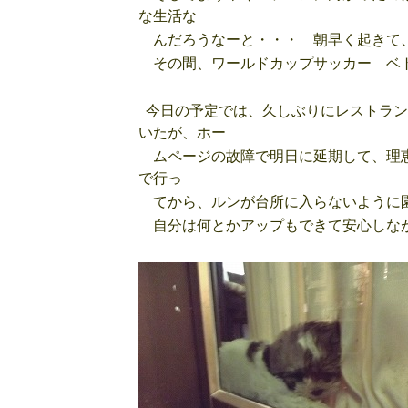
な生活な
んだろうなーと・・・ 朝早く起きて、
その間、ワールドカップサッカー ベ
今日の予定では、久しぶりにレストラン
いたが、ホー
ムページの故障で明日に延期して、理恵
で行っ
てから、ルンが台所に入らないように
自分は何とかアップもできて安心しな