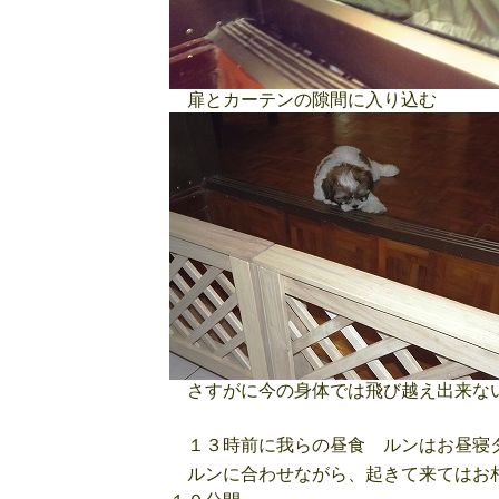
扉とカーテンの隙間に入り込む
さすがに今の身体では飛び越え出来な
１３時前に我らの昼食 ルンはお昼寝
ルンに合わせながら、起きて来てはお相