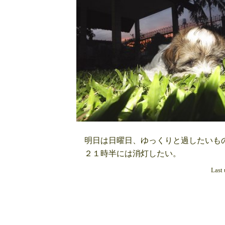
明日は日曜日、ゆっくりと過したいもの
２１時半には消灯したい。
Last