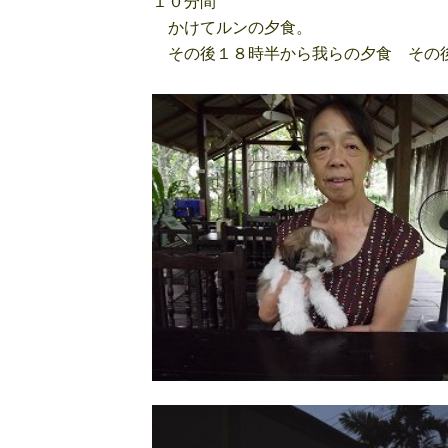
１０分間
かけてルンの夕食。
その後１８時半から我らの夕食 その