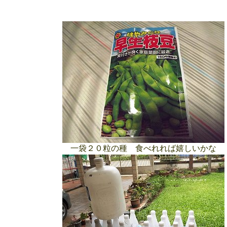
一袋２０粒の種 食べれれば嬉しいかな