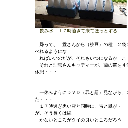
飲み水 １７時過ぎて来てほっとする
帰って、Ｔ置さんから（枝豆）の種 ２袋
べれるようにな
ればいいのだが、それもいつになるか、こ
それと理恵さんキャディーが、蘭の苗を４
休憩・・・
一休みようにＤＶＤ（罪と罰）見ながら、
た・・・
１７時過ぎ黒い雲と同時に、雷と風が・・
が、そう長くは続
かないところがタイの良いところだろう！