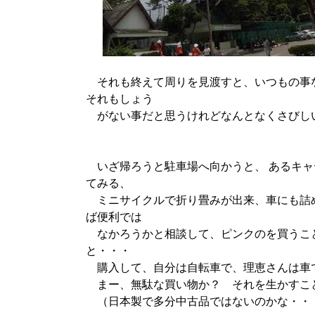
それも終えて周りを見渡すと、いつもの事
それもしょう
がない事だと思うけれどなんとなくさびし
いざ帰ろうと駐車場へ向かうと、 あるキャ
てみる、
ミニサイクルで折り畳みが出来、車にも詰め
ば便利では
なかろうかと相談して、ピンクのを買うこ
と・・・
購入して、自分は自転車で、理恵さんは車
まー、無駄な買い物か？ それを生かすこ
（日本製で多分中古品ではないのかな・・