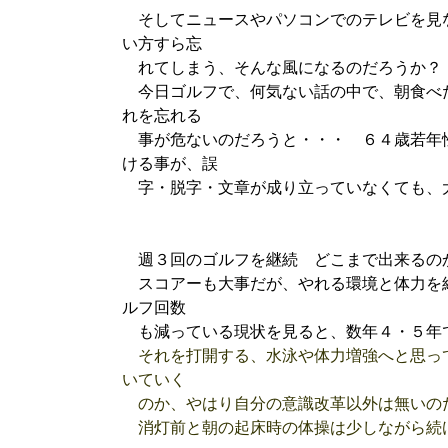
そしてニュースやパソコンでのテレビを見
い方すら忘
れてしまう、そんな風になるのだろうか？
今日ゴルフで、何気ない話の中で、朝食べ
れを忘れる
事が危ないのだろうと・・・ ６４歳若年
ける事が、誤
字・脱字・文章が成り立っていなくても、
週３回のゴルフを継続 どこまで出来るの
スコアーも大事だが、やれる環境と体力を
ルフ回数
も減っている現状を見ると、数年４・５年
それを打開する、水泳や体力増強へと思っ
いていく
のか、やはり自分の意識改革以外は無いの
消灯前と朝の起床時の体操は少しながら続