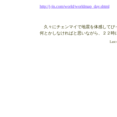
http://j-jis.com/world/worldmap_day.shtml
久々にチェンマイで地震を体感してびっ
何とかしなければと思いながら、２２時
Last