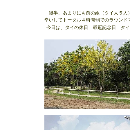
後半、あまりにも前の組（タイ人５人）
幸いしてトータル４時間弱でのラウンド
今日は、タイの休日 載冠記念日 タイ