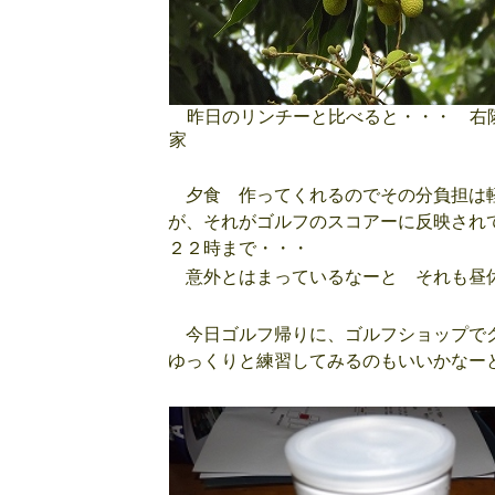
昨日のリンチーと比べると・・・ 右
家
夕食 作ってくれるのでその分負担は軽
が、それがゴルフのスコアーに反映され
２２時まで・・・
意外とはまっているなーと それも昼
今日ゴルフ帰りに、ゴルフショップでグ
ゆっくりと練習してみるのもいいかなー