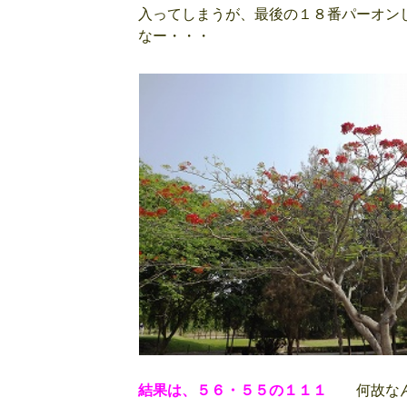
入ってしまうが、最後の１８番パーオン
なー・・・
結果は、５６・５５の１１１
何故なん