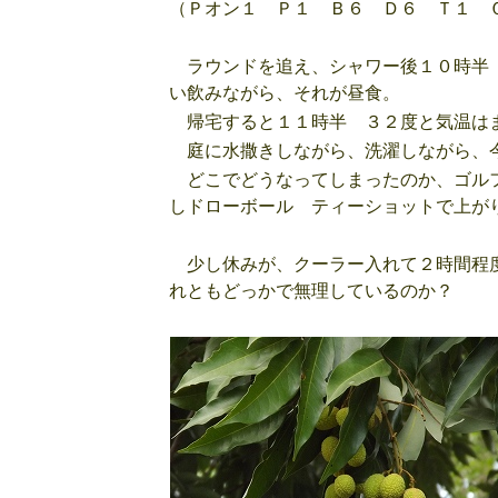
（Ｐオン１ Ｐ１ Ｂ６ Ｄ６ Ｔ１ 
ラウンドを追え、シャワー後１０時半 
い飲みながら、それが昼食。
帰宅すると１１時半 ３２度と気温はま
庭に水撒きしながら、洗濯しながら、
どこでどうなってしまったのか、ゴルフ
しドローボール ティーショットで上が
少し休みが、クーラー入れて２時間程度
れともどっかで無理しているのか？