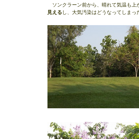
ソンクラーン前から、晴れて気温も上が
見える
し、大気汚染はどうなってしまっ