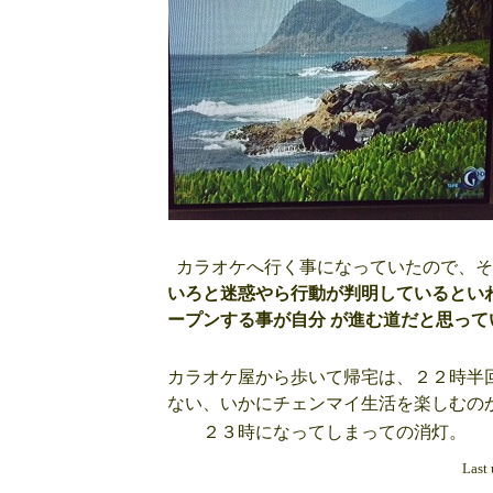
カラオケへ行く事になっていたので、
いろと迷惑やら行動が判明しているとい
ープンする事が自分 が進む道だと思って
カラオケ屋から歩いて帰宅は、２２時半
ない、いかにチェンマイ生活を楽しむの
２３時になってしまっての消灯。
Last