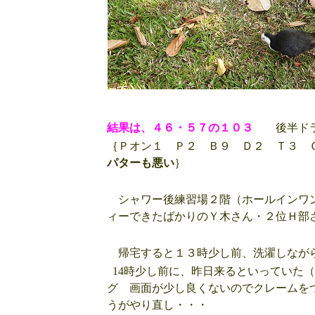
結果は、４６・５７の１０３
後半ドラ
｛Ｐオン１ Ｐ２ Ｂ９ Ｄ２ Ｔ３ 
パターも悪い
｝
シャワー後練習場２階（ホールインワン
ィーできたばかりのＹ木さん・２位Ｈ部
帰宅すると１３時少し前、洗濯しなが
14時少し前に、昨日来るといっていた
グ 画面が少し良くないのでクレームを
うがやり直し・・・