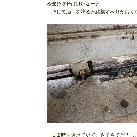
る部分壊せば良いなーと
そして油 を塗ると結構すべりが良くな
１２時を過ぎていて、さてさてどうし