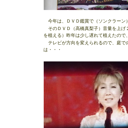
今年は、ＤＶＤ鑑賞で（ソンクラーン
そのＤＶＤ（高橋真梨子）音量を上げ２
を植える）昨年は少し遅れて植えたので
テレビが方向を変えられるので、庭での
は・・・