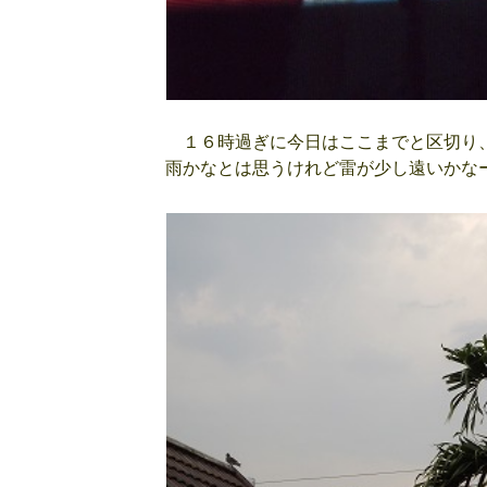
１６時過ぎに今日はここまでと区切り、
雨かなとは思うけれど雷が少し遠いかな