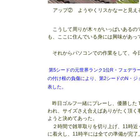
アップ② ようやくリスかなーと見え
こうして周りが木々がいっぱいあるので
も、ここに住んでいる身には興味があっ
それからパソコンでの作業をして、今
第5シードの元世界ランク1位R・フェデラ
の付け根の負傷により、第2シードのN・ジ
表した。
昨日ゴルフ一緒にプレーし、優勝した
われ、サイズさえ合えばありがたく頂く
ようと決めてあった。
２時間で雑草取りを切り上げ、11時近
に着火し、11時半には全ての準備が完了