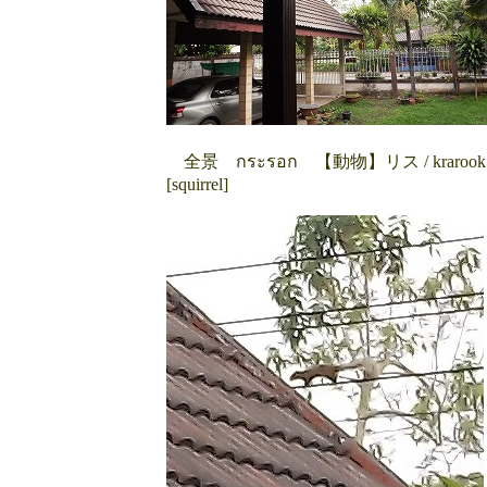
全景 กระรอก 【動物】リス / krarook
[squirrel]