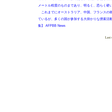
メートル程度のものまであり、明るく、恐らく硬
これまでにオーストラリア、中国、フランスの衛星
ているが、多くの国が参加する大掛かりな捜索活
集】 AFPBB News
Last