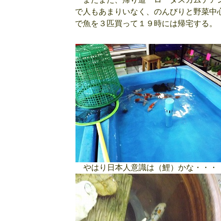
で人もあまりいなく、のんびりと野菜中
で魚を３匹買って１９時には帰宅する。
やはり日本人意識は（鯉）かな・・・