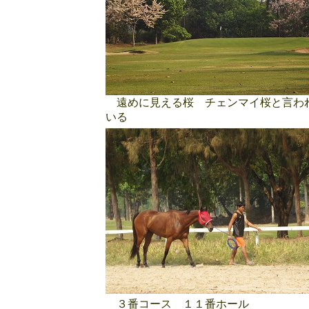
遠めに見える桜 チェンマイ桜と言わ
いる
３番コース １１番ホール