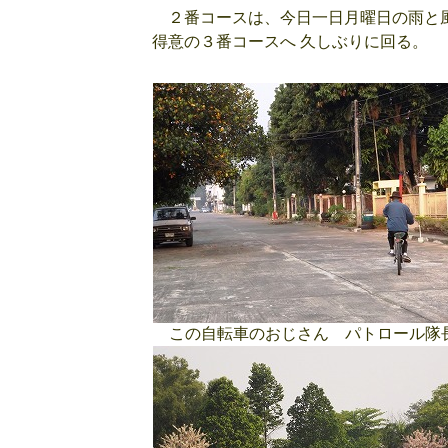
２番コースは、今日一日月曜日の雨と風
得意の３番コースへ 久しぶりに回る。
この自転車のおじさん パトロール隊