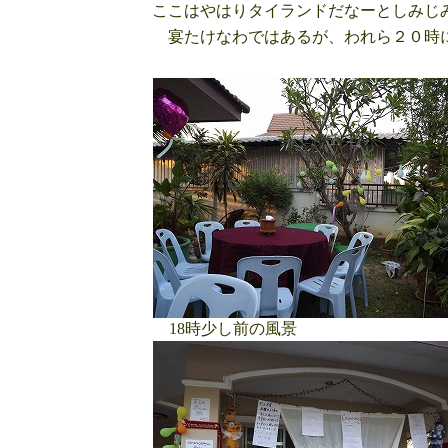
ここはやはりタイランドだなーとしみじ
宴たけなわではあるが、われら２０時
18時少し前の風景