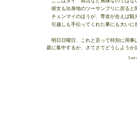
ここはタイ 就活など無縁なのではな
彼女も出身地のツーサンブリに戻ると
チェンマイのほうが、専攻が合えば観光
引越しも手伝ってくれた事にも大いに感
明日日曜日、これと言って特別に用事は
庭に集中するか、さてさてどうしよう
Last