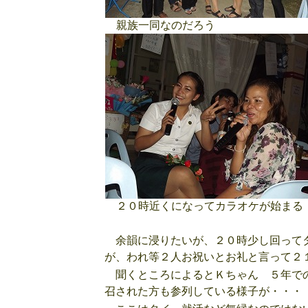
親族一同なのだろう
２０時近くになってカラオケが始まる
余韻に浸りたいが、２０時少し回ってタ
が、われ等２人お祝いとお礼と言って２
聞くところによるとＫちゃん ５年での
召された方も参列している様子が・・・