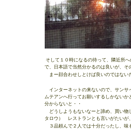
そして１０時になるの待って、隣近所へ
で、日本語で当然分かるのは良いが、そ
まー顔合わせしとけば良いのではない
インターネットの来ないので、サンサイ
ムテアンへ行ってお願いするしかないか
分からないと・・
どうしようもないなーと諦め、買い物し
タロウ） レストランとも言いがたいが
３品頼んで２人では十分だったし、味