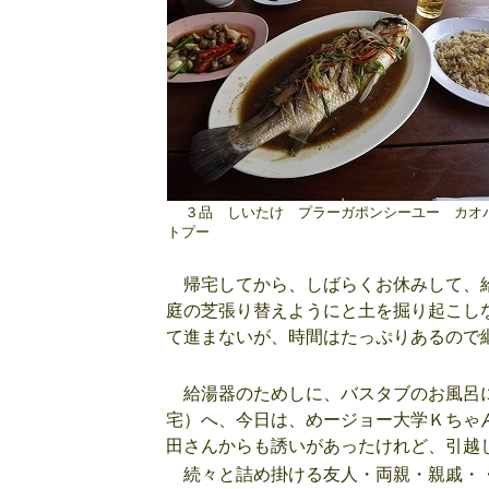
３品 しいたけ プラーガポンシーユー カオ
トプー
帰宅してから、しばらくお休みして、給
庭の芝張り替えようにと土を掘り起こし
て進まないが、時間はたっぷりあるので
給湯器のためしに、バスタブのお風呂に
宅）へ、今日は、めージョー大学Ｋちゃ
田さんからも誘いがあったけれど、引越
続々と詰め掛ける友人・両親・親戚・・