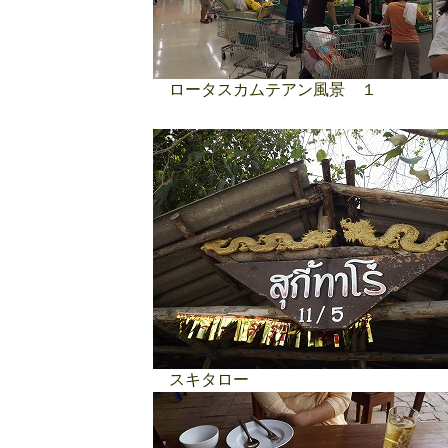
ロータスカムテアン風景 １
スキタロー