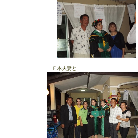
Ｆ本夫妻と