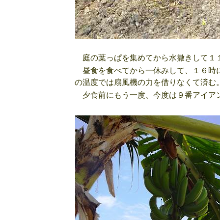
庭の葉っぱを集めてから水撒きして１
昼食を食べてから一休みして、１６時に
の温度では扇風機の力を借りなくて済む
夕食前にもう一度、今度は９番アイアン