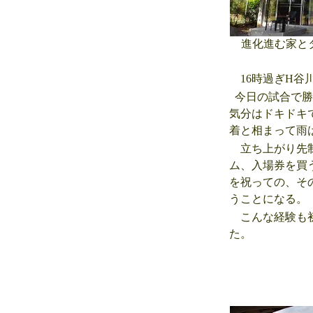
進化進む家と
16時過ぎH谷
今日の試合で勝
気分はドキドキ
着と相まって雨
立ち上がり先制
ム、入場券を買
を祝っての、そ
うことになる。
こんな経験も初
た。