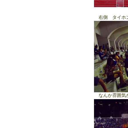
右側 タイホン
なんか雰囲気