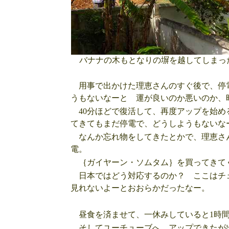
バナナの木もとなりの塀を越してしまっ
用事で出かけた理恵さんのすぐ後で、停
うもないなーと 運が良いのか悪いのか、
40分ほどで復活して、再度アップを始め
てきてもまだ停電で、どうしようもないな
なんか忘れ物をしてきたとかで、理恵さ
電。
｛ガイヤーン・ソムタム｝を買ってきて
日本ではどう対応するのか？ ここはチ
見れないよーとおおらかだったなー。
昼食を済ませて、一休みしていると1時間
そしてユーチューブへ アップできたが