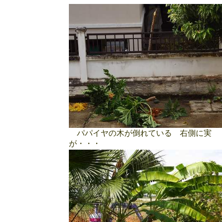
パパイヤの木が倒れている 右側に実
が・・・