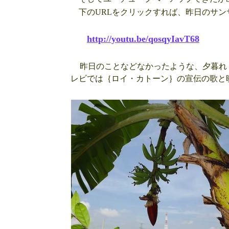
下のURLをクリックすれば、昨日のサン
http://youtu.be/qosqyIavT68
昨日のことなどなかったような、夕暮れ
レビでは｛ロイ・カトーン｝の宣伝の歌と