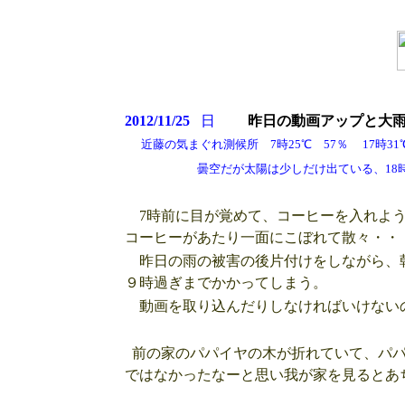
2012/11/25
日
昨日の動画アップと大
近藤の気まぐれ測候所 7時25℃ 57％ 17時31℃ 
曇空だが太陽は少しだけ出ている、18
7時前に目が覚めて、コーヒーを入れよう
コーヒーがあたり一面にこぼれて散々・・
昨日の雨の被害の後片付けをしながら、
９時過ぎまでかかってしまう。
動画を取り込んだりしなければいけない
前の家のパパイヤの木が折れていて、パパ
ではなかったなーと思い我が家を見るとあ