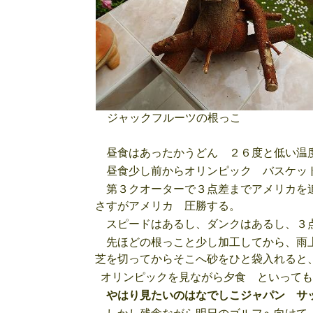
ジャックフルーツの根っこ
昼食はあったかうどん ２６度と低い温度にはあっ
昼食少し前からオリンピック バスケット
第３クオーターで３点差までアメリカを追
さすがアメリカ 圧勝する。
スピードはあるし、ダンクはあるし、３点
先ほどの根っこと少し加工してから、雨上
芝を切ってからそこへ砂をひと袋入れると、
オリンピックを見ながら夕食 といっても
やはり見たいのはなでしこジャパン サ