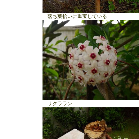
落ち葉拾いに重宝している
サクララン