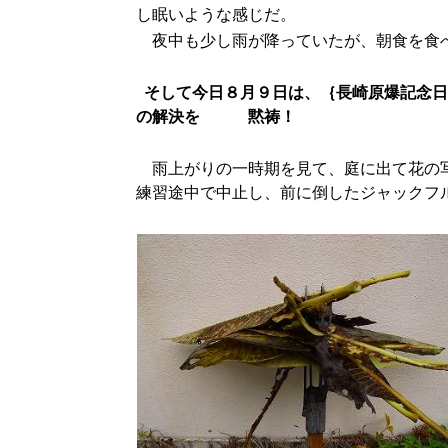
し眠いような感じだ。
夜中も少し雨が降っていたが、朝食を食べ
そして今日８月９日は、｛長崎原爆記念日
の解決を 黙祷！
雨上がりの一時期を見て、庭に出て花の
練習途中で中止し、前に倒したジャックフ