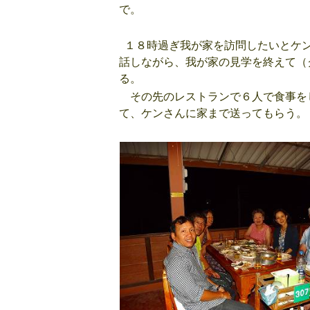
で。
１８時過ぎ我が家を訪問したいとケン
話しながら、我が家の見学を終えて（
る。
その先のレストランで６人で食事を
て、ケンさんに家まで送ってもらう。