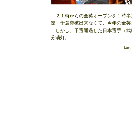
２１時からの全英オープンを１時半
遼 予選突破出来なくて、今年の全英
しかし、予選通過した日本選手（武
分消灯。
Last