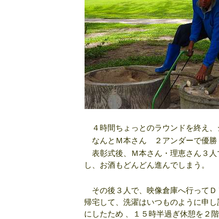
４時間ちょっとのラウンドを終え、
なんとＭ本さん ２アンダーで優勝
表彰式後、Ｍ本さん・理恵さん３人
し、お酒もどんどん進んでしまう。
その後３人で、映像倉庫へ行ってＤ
帰宅して、洗濯はいつものように申し
にしたため 、１５時半過ぎ休憩を２