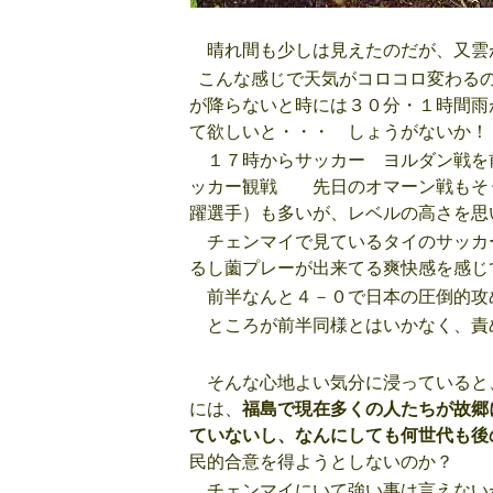
晴れ間も少しは見えたのだが、又雲
こんな感じで天気がコロコロ変わるの
が降らないと時には３０分・１時間雨
て欲しいと・・・ しょうがないか！
１７時からサッカー ヨルダン戦を
ッカー観戦 先日のオマーン戦もそう
躍選手）も多いが、レベルの高さを思
チェンマイで見ているタイのサッカー
るし薗プレーが出来てる爽快感を感じ
前半なんと４－０で日本の圧倒的攻
ところが前半同様とはいかなく、責
そんな心地よい気分に浸っていると
には、
福島で現在多くの人たちが故郷
ていないし、なんにしても何世代も後
民的合意を得ようとしないのか？
チェンマイにいて強い事は言えない