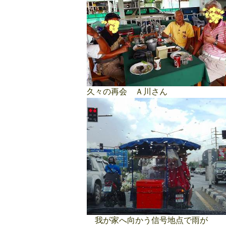
久々の再会 Ａ川さん
我が家へ向かう信号地点で雨が