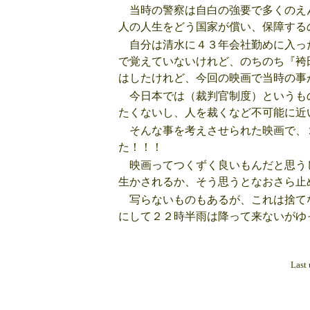
当時の警察は自白の強要で多くのえ
人の人生をどう国家が償い、保障する
自分は清水に４３年会社勤めに入っ
で覚えていないけれど、のちのち『袴
はしたけれど、今回の映画で当時の事
今日本では（裁判官制度）というも
たくないし、人を裁くなど不可能に近
そんな事を考えさせられた映画で、
た！！！
映画ってつくずく良いもんだと思う
生かされるか、そう思うとなおさら止
写らないものもあるが、これは捨て
にして２２時半雨は降って来ないがゆ
Last