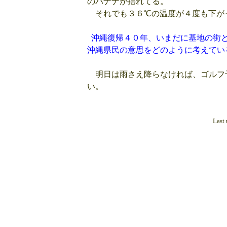
のバナナが揺れてる。
それでも３６℃の温度が４度も下が
沖縄復帰４０年、いまだに基地の街
沖縄県民の意思をどのように考えてい
明日は雨さえ降らなければ、ゴルフ
い。
Last