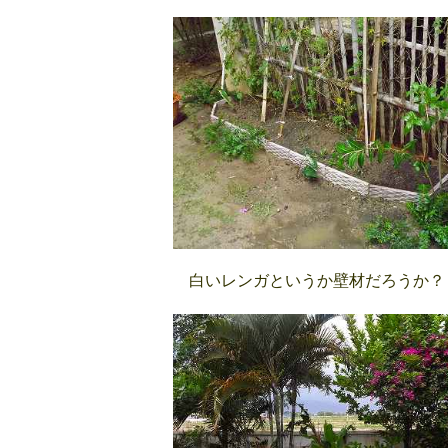
白いレンガというか壁材だろうか？