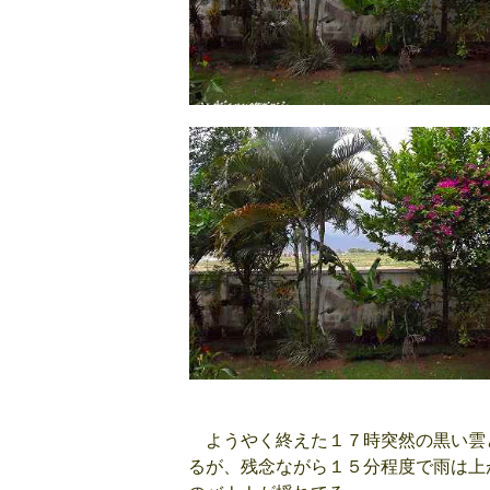
ようやく終えた１７時突然の黒い雲
るが、残念ながら１５分程度で雨は上