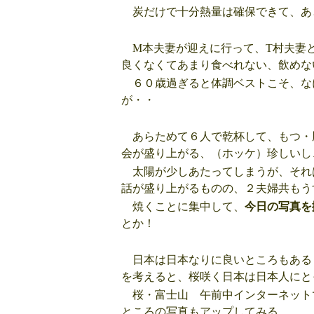
炭だけで十分熱量は確保できて、あ
M本夫妻が迎えに行って、T村夫妻と
良くなくてあまり食べれない、飲めな
６０歳過ぎると体調ベストこそ、な
が・・
あらためて６人で乾杯して、もつ・
会が盛り上がる、（ホッケ）珍しいし
太陽が少しあたってしまうが、それ
話が盛り上がるものの、２夫婦共もう
焼くことに集中して、
今日の写真を
とか！
日本は日本なりに良いところもある
を考えると、桜咲く日本は日本人にと
桜・富士山 午前中インターネット
ところの写真もアップしてみる。