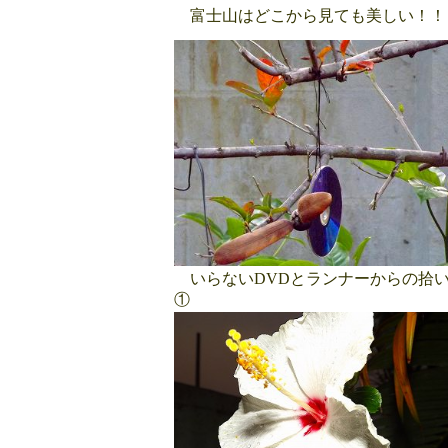
富士山はどこから見ても美しい！！
いらないDVDとランナーからの拾
①