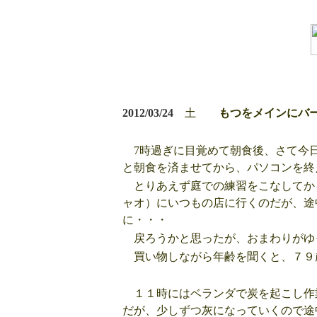
2012/03/24
土
もつをメインにバ
7時過ぎに目覚めて朝食後、さて今
と朝食を済ませてから、パソコンを終
とりあえず庭での練習をこなしてか
ャオ）にいつもの店に行くのだが、途
に・・・
戻ろうかと思ったが、おまわりがゆ
買い物しながら年齢を聞くと、７９
１１時にはベランダで炭を起こし作
だが、少しずつ灰になっていくので途