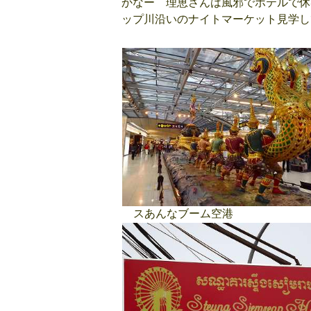
かなー 理恵さんは風邪でホテルで休
ップ川沿いのナイトマーケット見学し
スあんなブーム空港