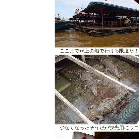
ここまでが上の船で行ける限度だ！
少なくなったそうだが観光用にワニ