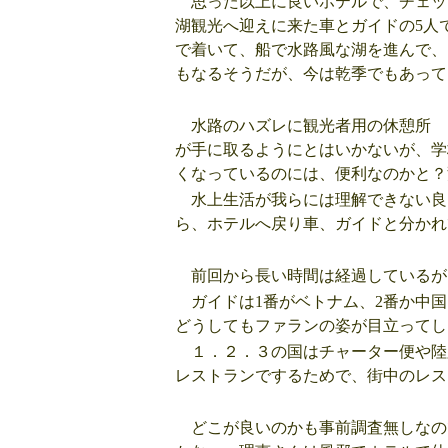
思った以上に良いホテルで、チェッ
湖観光へ迎えに来た車とガイドの5人
で着いて、船で水路風な湖を進んで、
もなるそうだが、今は乾季でもあって
水路のハズレに観光者用の休憩所 
が手に取るようにとはいかないが、学
くなっているのには、便利なのかと？
水上生活が我らには理解できない良
ら、ホテルへ戻り車、ガイドと分かれ
前回から長い時間は経過しているが
ガイドは1番がベトナム、2番か中国
どうしてもファランの姿が目立ってし
１．２．３の国はチャーター便や陸
レストランでするためで、街中のレス
どこが良いのかも事前調査無しなの