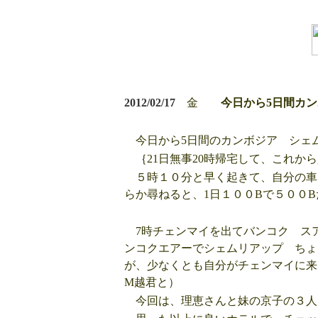
2012/02/17
金
今日から5日
今日から5日間のカンボジア シェム
｛21日無事20時帰宅して、これか
５時１０分と早く起きて、自分の車
らか尋ねると、1日１００Bで５００
7時チェンマイを出てバンコク スア
ンコクエアーでシェムリアップ ちょ
が、少なくとも自分がチェンマイに来
M越君と）
今回は、理恵さんと妹の京子の３人