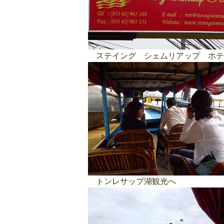
ステイング シェムリアップ ホテ
トンレサップ湖観光へ