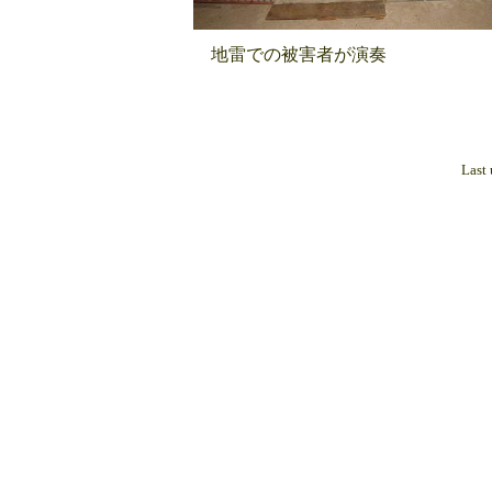
地雷での被害者が演奏
Last