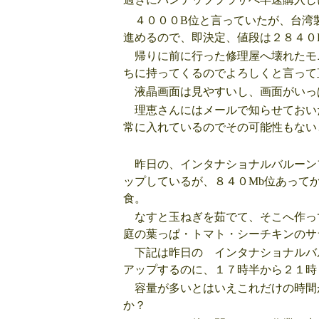
４０００B位と言っていたが、台湾
進めるので、即決定、値段は２８４０
帰りに前に行った修理屋へ壊れたモ
ちに持ってくるのでよろしくと言って
液晶画面は見やすいし、画面がいっ
理恵さんにはメールで知らせておい
常に入れているのでその可能性もない
昨日の、インタナショナルバルーン
ップしているが、８４０Mb位あって
食。
なすと玉ねぎを茹でて、そこへ作っ
庭の葉っぱ・トマト・シーチキンのサ
下記は昨日の インタナショナルバ
アップするのに、１７時半から２１時
容量が多いとはいえこれだけの時間
か？