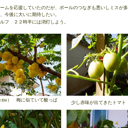
ームを応援していたのだが、ボールのつなぎも悪いしミスが多
、今後に大いに期待したい。
ルフ ２２時半には消灯しよう。
ะยม） 梅に似ていて酸っぱ
少し赤味が出てきたトマト