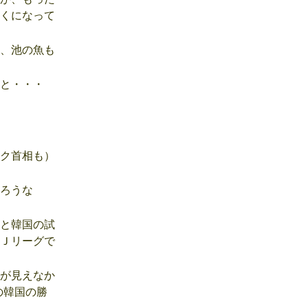
くになって
、池の魚も
と・・・
ク首相も）
ろうな
と韓国の試
Ｊリーグで
が見えなか
の韓国の勝