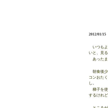
2012/01/15
いつもよ
いと、見る
あったま
朝食後少
コンおたく
し。
梯子を使
するけれど
ところが