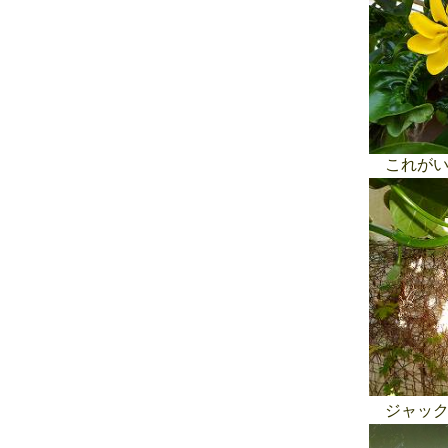
これがい
ジャックフル