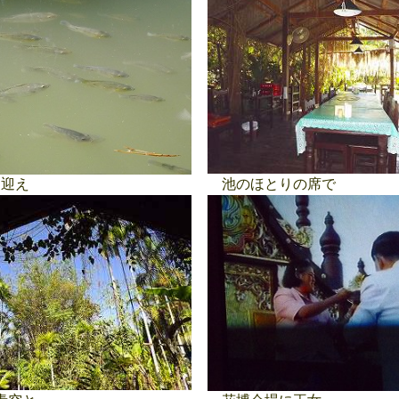
迎え
池のほとりの席で