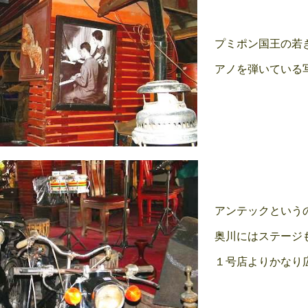
プミポン国王の若
アノを弾いている
アンテックという
奥川にはステージ
１号店よりかなり