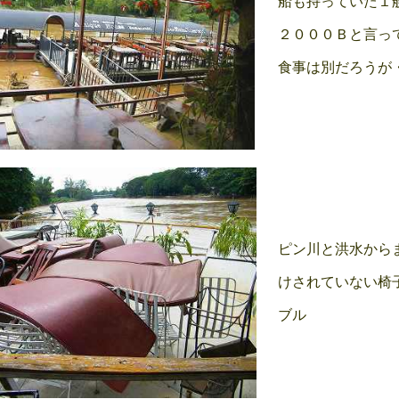
船も持っていた１
２０００Ｂと言っ
食事は別だろうが
ピン川と洪水から
けされていない椅
ブル