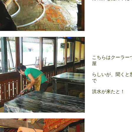
こちらはクーラー
屋
らしいが、聞くと
で
洪水が来たと！