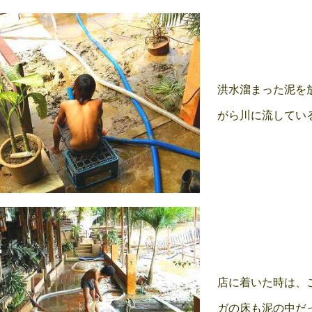
洪水溜まった泥を
がら川に流してい
店に着いた時は、
ガの床も泥の中だ