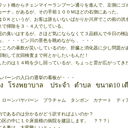
ット橋からチェンマイーランプーン通りを進んで、左側にゴ
カーナ」があるが、その手前１００Ｍほどの右側にあった。
ＯＫというが、お客は誰もいないばかりか川岸でこの前の洪
スで掃除を３・４人でしている。
の臭いはするが、さほど気にならなくて３品頼んで今日の検
ら、・・・ピン川の景色を眺めながら 、・・・
ころの暴飲が災いしているのか、肝臓と消化器に少し問題が
制して次回検査まで何とかしたいもんだ！
たのは１４時を少し回っているが、ちょっと雲が広がってき
バーンの入口の選挙の看板が・・・
าง
โรงพยาบาล ประจำ
ตำบล
ขนาด10 เต
 ローンパヤバーン プラチャム タンボン カナート ティ
約であるのは分かるがどう訳すればよいのか？
の区の中に１０床規模の病院を建設します。 ？？？）
る事は、大変難しいと・・・