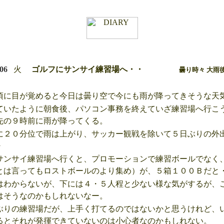
/06
火
ゴルフにサンサイ練習場へ・・
曇り時々 大雨後
に目が覚めると今日は曇り空で今にも雨が降ってきそうな天
いたように朝食後、パソコン事務を終えていざ練習場へ行こ
先の９時前に雨が降ってくる。
２０分位で雨は上がり、サッカー観戦を除いて５日ぶりの外
・
ンサイ練習場へ行くと、プロモーションで練習ボールでなく
とは言ってもロストボールのより集め）が、５箱１００Ｂだと
わからないが、下には４・５人程と少ない様な気がするが、
はそうなのかもしれないなー。
りの練習場だが、上手く打てるのではないかと思うけれど、
るとそれが発揮できていないのは小心者なのかもしれない。