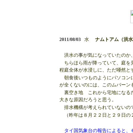
2011/08/03
水
ナムトアム（
洪水の事が気になっていたのか
ちらほら雨が降っていて、庭を見
程庭全体が水浸しに、ただ唖然と
朝食後いつものようにパソコンに
が全くないのには、このムバーン
裏空き地 これから宅地になるだ
大きな原因だろうと思う。
排水機構が考えられていないの
（昨年は８月２２日と２９日の
タイ国気象台の報告によると、６月