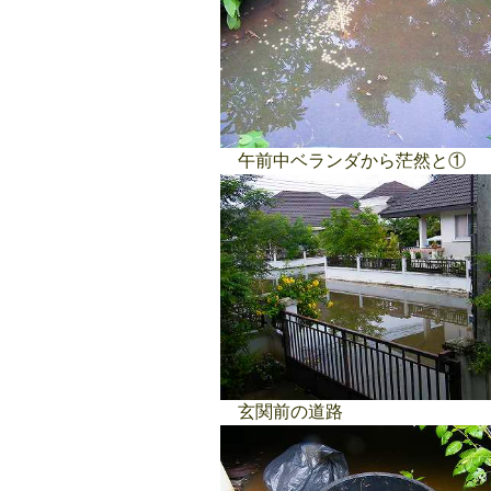
午前中ベランダから茫然と①
玄関前の道路