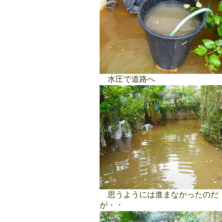
水圧で道路へ
思うようには進まなかったのだ
が・・