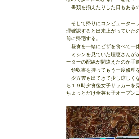
書類を揃えたりした日もあるの
そして帰りにコンピュータープ
理確認すると出来上がっていた
前に帰宅する。
昼食を一緒にピザを食べて一
ミシンを見ていた理恵さんがが
ーターの配線が間違えたのか手
領収書を持ってもう一度修理を
夕方雲も出てきて少し涼しくな
ら１９時夕食後女子サッカーを
ちょっとだけ全英女子オープン