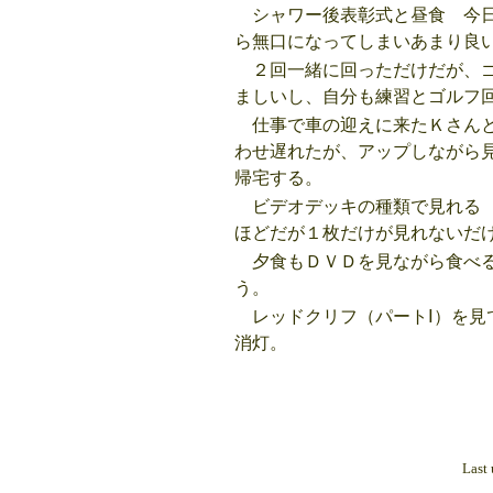
シャワー後表彰式と昼食 今日
ら無口になってしまいあまり良
２回一緒に回っただけだが、ゴ
ましいし、自分も練習とゴルフ
仕事で車の迎えに来たＫさんと
わせ遅れたが、アップしながら
帰宅する。
ビデオデッキの種類で見れる 
ほどだが１枚だけが見れないだ
夕食もＤＶＤを見ながら食べる
う。
レッドクリフ（パートⅠ）を見
消灯。
Last