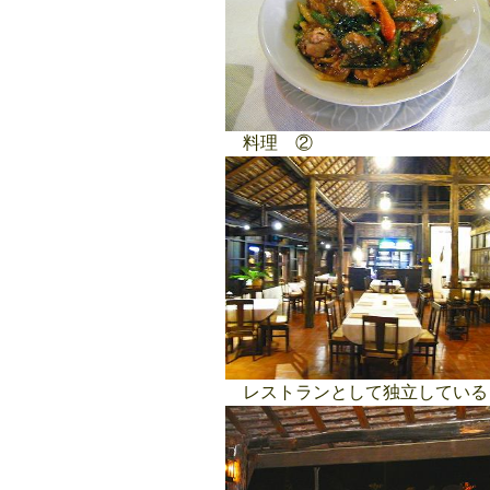
料理 ②
レストランとして独立している