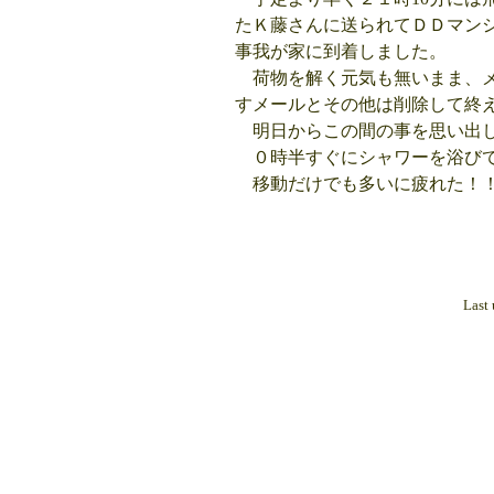
たＫ藤さんに送られてＤＤマン
事我が家に到着しました。
荷物を解く元気も無いまま、メ
すメールとその他は削除して終
明日からこの間の事を思い出し
０時半すぐにシャワーを浴び
移動だけでも多いに疲れた！！
Last