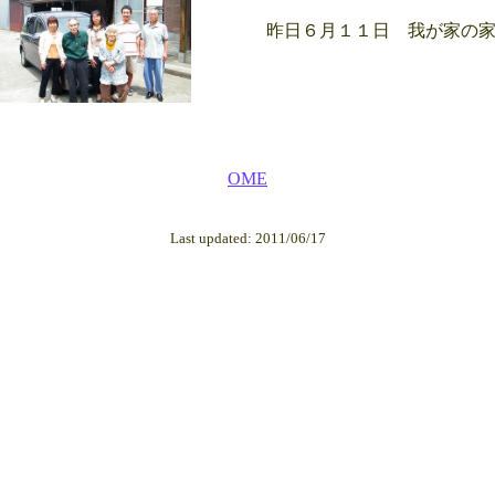
昨日６月１１日 我が家の家
OME
Last updated: 2011/06/17