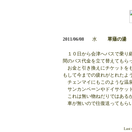
2011/06/08
水
草薙の湯
１０日から会津へバスで乗り継
間のバス代金を立て替えてもら
お金と引き換えにチケットをも
もして今までの疲れがとれたよ
チェンマイにもこのような温泉
サンカンペーンやドイサケット
これは無い物ねだりではある
車が無いので往復送ってもら
Last