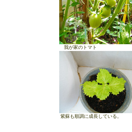
我が家のトマト
紫蘇も順調に成長している。