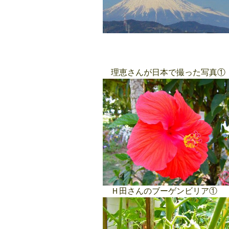
理恵さんが日本で撮った写真①
Ｈ田さんのブーゲンビリア①