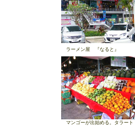
ラーメン屋 『なると』
マンゴーが出始める。タラート