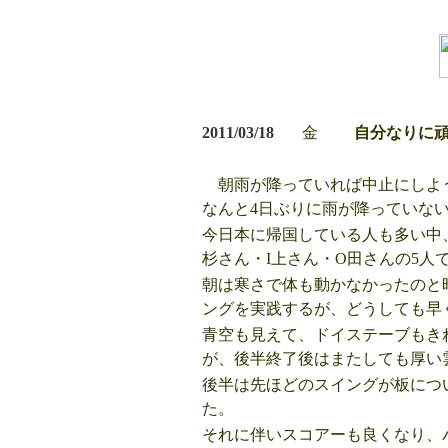
2011/03/18
金
自分なりに
朝雨が降っていれば中止にしよう
なんと4日ぶりに雨が降っていな
今日本に帰国している人も多い中、
杉さん・I上さん・O田さんの5人
朝は寒さで体も動かなかったのと
ングを実践するが、どうしても早
青空も見えて、ドイステーブもき
が、後半終了後はまたしても厚い
後半は先ほどのスイングが板につ
た。
それに伴いスコアーも良くなり、