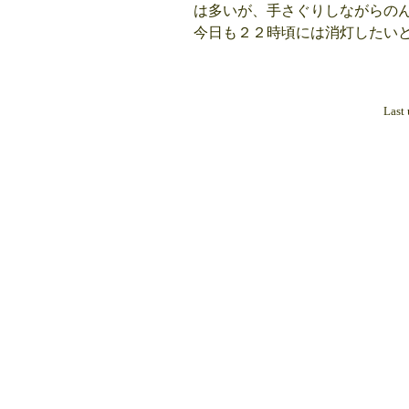
は多いが、手さぐりしながらの
今日も２２時頃には消灯したい
Last