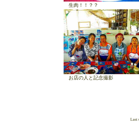
生肉！！？？
お店の人と記念撮影
Last