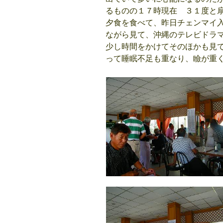
るものの１７時現在 ３１度と
夕食を食べて、昨日チェンマイ
ながら見て、沖縄のテレビドラ
少し時間をかけてそのほかも見
って睡眠不足も重なり、瞼が重