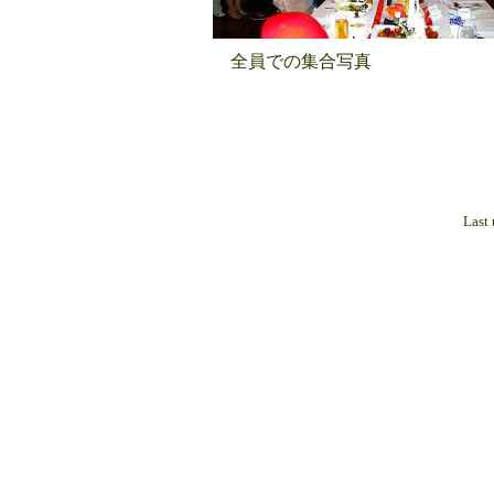
全員での集合写真
Last