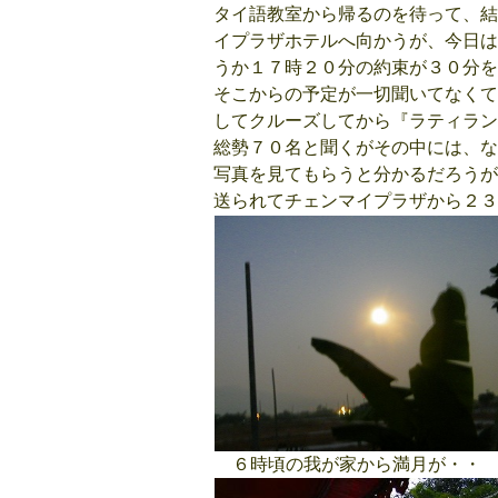
タイ語教室から帰るのを待って、結
イプラザホテルへ向かうが、今日は
うか１７時２０分の約束が３０分を
そこからの予定が一切聞いてなくて
してクルーズしてから『ラティラン
総勢７０名と聞くがその中には、な
写真を見てもらうと分かるだろうが
送られてチェンマイプラザから２３
６時頃の我が家から満月が・・